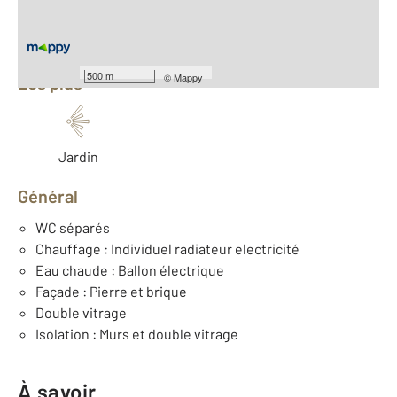
Équipements
500 m
©
Mappy
Les plus
Jardin
Général
WC séparés
Chauffage : Individuel radiateur electricité
Eau chaude : Ballon électrique
Façade : Pierre et brique
Double vitrage
Isolation : Murs et double vitrage
À savoir