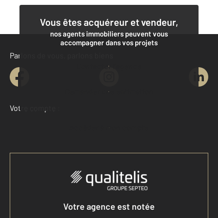
Vous êtes acquéreur et vendeur,
nos agents immobiliers peuvent vous
accompagner dans vos projets
Parlons de vous, parlons biens
Contacter l'agence
Demander une estimation
Votre compte :
Accéder à mon compte
Votre agence est notée