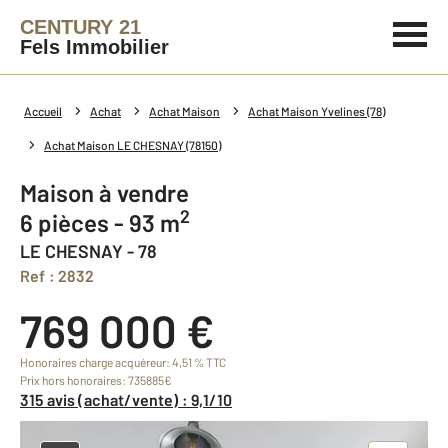
CENTURY 21
Fels Immobilier
Accueil
Achat
Achat Maison
Achat Maison Yvelines (78)
Achat Maison LE CHESNAY (78150)
Maison à vendre
2
6 pièces - 93 m
LE CHESNAY - 78
Ref : 2832
769 000 €
Honoraires charge acquéreur: 4,51 % TTC
Prix hors honoraires: 735885€
315 avis (achat/vente) : 9,1/10