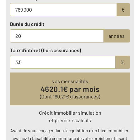
€
Durée du crédit
années
Taux d'intérêt (hors assurances)
%
vos mensualités
4620.1
€ par mois
(Dont
160.21
€ d’assurances)
Crédit immobilier simulation
et premiers calculs
Avant de vous engager dans l’acquisition d’un bien immobilier,
évaluez la faisabilité économique de votre projet en utilisant